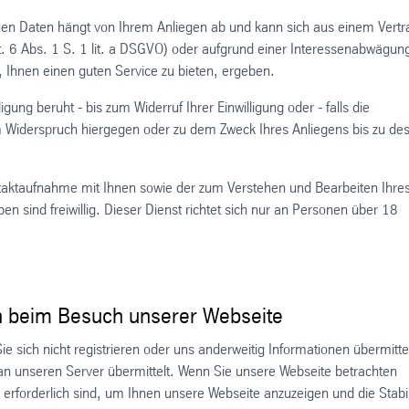
nen Daten hängt von Ihrem Anliegen ab und kann sich aus einem Vertr
(Art. 6 Abs. 1 S. 1 lit. a DSGVO) oder aufgrund einer Interessenabwägun
s, Ihnen einen guten Service zu bieten, ergeben.
ligung beruht - bis zum Widerruf Ihrer Einwilligung oder - falls die
em Widerspruch hiergegen oder zu dem Zweck Ihres Anliegens bis zu de
ntaktaufnahme mit Ihnen sowie der zum Verstehen und Bearbeiten Ihre
n sind freiwillig. Dieser Dienst richtet sich nur an Personen über 18
beim Besuch unserer Webseite
e sich nicht registrieren oder uns anderweitig Informationen übermitte
an unseren Server übermittelt. Wenn Sie unsere Webseite betrachten
erforderlich sind, um Ihnen unsere Webseite anzuzeigen und die Stabil