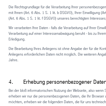
Die Rechtsgrundlage für die Verarbeitung Ihrer personenbezoge
mit Ihnen (Art. 6 Abs. 1 S. 1 lit. b DSGVO), Ihrer Einwilligung 
(Art. 6 Abs. 1 S. 1 lit. f DSGVO) unseres berechtigten Interesse
Wir verarbeiten Ihre Daten - falls die Verarbeitung auf Ihrer Einwil
Verarbeitung auf einer Interessenabwägung beruht - bis zu Ihr
Erledigung.
Die Bearbeitung Ihres Anliegens ist ohne Angabe der für die Ko
Anliegens erforderlichen Daten nicht möglich. Die weiteren Angabe
Jahre.
4. Erhebung personenbezogener Daten 
Bei der bloß informatorischen Nutzung der Webseite, also wenn Si
erheben wir nur die personenbezogenen Daten, die Ihr Browser 
möchten, erheben wir die folgenden Daten, die für uns technisch 