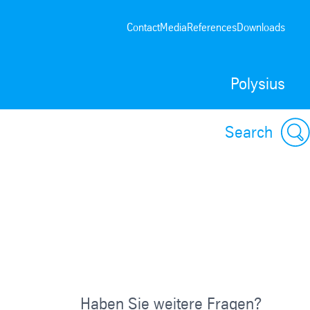
Contact
Media
References
Downloads
Polysius
Search
Haben Sie weitere Fragen?