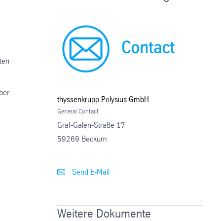
ten
ber
thyssenkrupp Polysius GmbH
General Contact
Graf-Galen-Straße 17
59269 Beckum
Send E-Mail
Weitere Dokumente